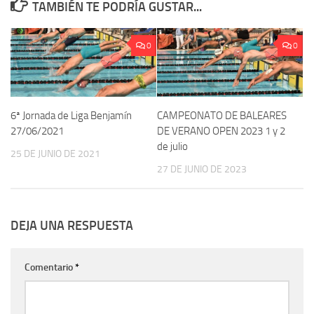
TAMBIÉN TE PODRÍA GUSTAR...
0
0
6ª Jornada de Liga Benjamín
CAMPEONATO DE BALEARES
27/06/2021
DE VERANO OPEN 2023 1 y 2
de julio
25 DE JUNIO DE 2021
27 DE JUNIO DE 2023
DEJA UNA RESPUESTA
Comentario
*