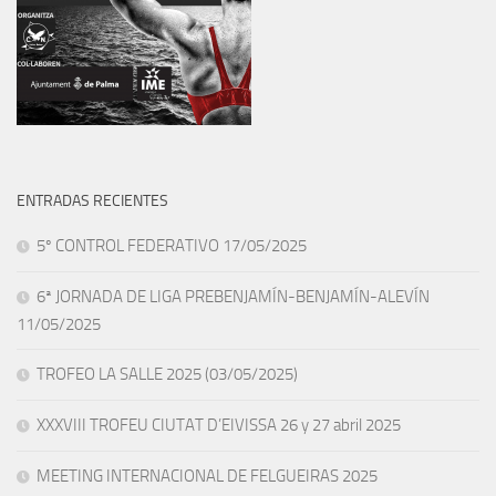
ENTRADAS RECIENTES
5º CONTROL FEDERATIVO 17/05/2025
6ª JORNADA DE LIGA PREBENJAMÍN-BENJAMÍN-ALEVÍN
11/05/2025
TROFEO LA SALLE 2025 (03/05/2025)
XXXVIII TROFEU CIUTAT D’EIVISSA 26 y 27 abril 2025
MEETING INTERNACIONAL DE FELGUEIRAS 2025