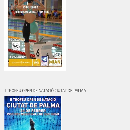
II TROFEU OPEN DE NATACIÓ CIUTAT DE PALMA