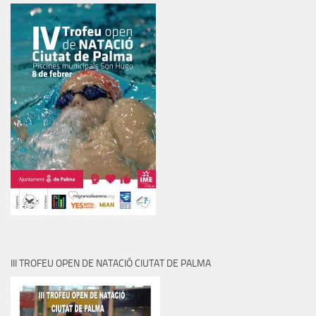
III TROFEU OPEN DE NATACIÓ CIUTAT DE PALMA