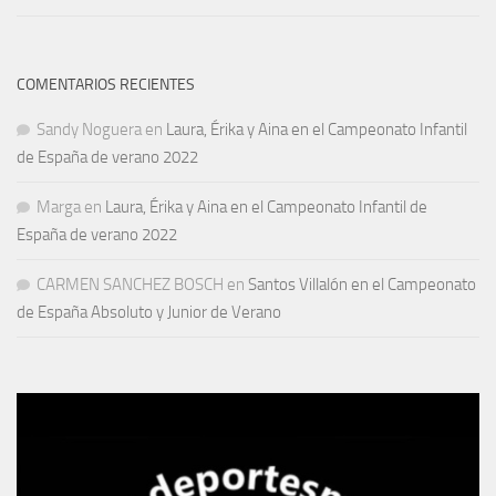
COMENTARIOS RECIENTES
Sandy Noguera
en
Laura, Érika y Aina en el Campeonato Infantil
de España de verano 2022
Marga
en
Laura, Érika y Aina en el Campeonato Infantil de
España de verano 2022
CARMEN SANCHEZ BOSCH
en
Santos Villalón en el Campeonato
de España Absoluto y Junior de Verano