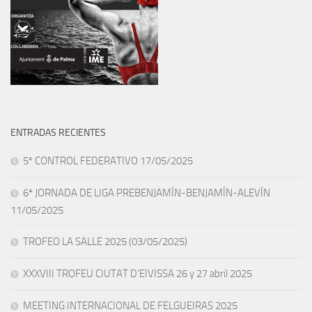
ENTRADAS RECIENTES
5º CONTROL FEDERATIVO 17/05/2025
6ª JORNADA DE LIGA PREBENJAMÍN-BENJAMÍN-ALEVÍN
11/05/2025
TROFEO LA SALLE 2025 (03/05/2025)
XXXVIII TROFEU CIUTAT D’EIVISSA 26 y 27 abril 2025
MEETING INTERNACIONAL DE FELGUEIRAS 2025