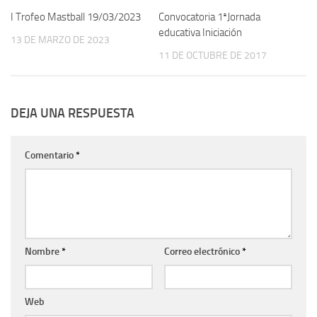
I Trofeo Mastball 19/03/2023
Convocatoria 1ªJornada
educativa Iniciación
13 DE MARZO DE 2023
11 DE OCTUBRE DE 2017
DEJA UNA RESPUESTA
Comentario
*
Nombre
*
Correo electrónico
*
Web