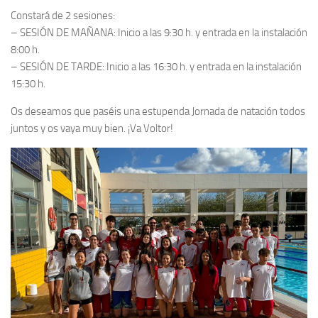
Constará de 2 sesiones:
– SESIÓN DE MAÑANA: Inicio a las 9:30 h. y entrada en la instalación
8:00 h.
– SESIÓN DE TARDE: Inicio a las 16:30 h. y entrada en la instalación
15:30 h.
Os deseamos que paséis una estupenda Jornada de natación todos
juntos y os vaya muy bien. ¡Va Voltor!