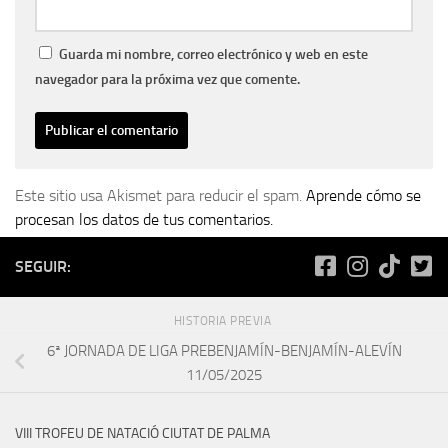
Guarda mi nombre, correo electrónico y web en este
navegador para la próxima vez que comente.
Este sitio usa Akismet para reducir el spam.
Aprende cómo se
procesan los datos de tus comentarios.
SEGUIR:
HISTORIA PREVIA
6ª JORNADA DE LIGA PREBENJAMÍN-BENJAMÍN-ALEVÍN
11/05/2025
VIII TROFEU DE NATACIÓ CIUTAT DE PALMA