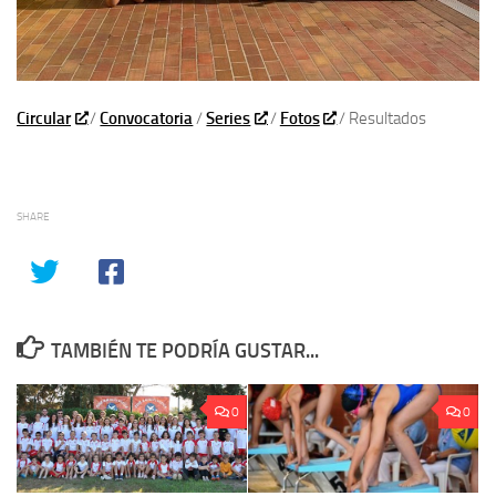
Circular
/
Convocatoria
/
Series
/
Fotos
/ Resultados
SHARE
TAMBIÉN TE PODRÍA GUSTAR...
0
0