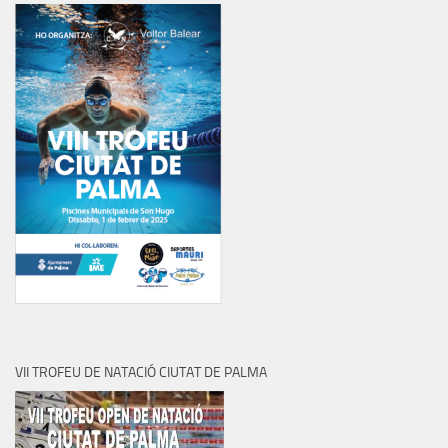
VII TROFEU DE NATACIÓ CIUTAT DE PALMA