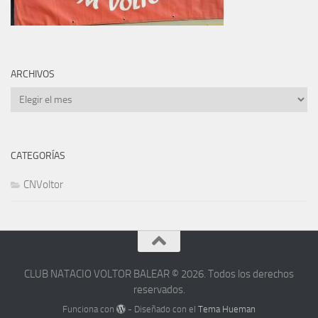
ARCHIVOS
Archivos
CATEGORÍAS
CNVoltor
CLUB NATACIO VOLTOR BALEAR © 2026. Todos los derechos
reservados.
Funciona con
- Diseñado con el
Tema Hueman