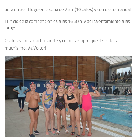
Será en Son Hugo en piscina de 25 m(10 calles) y con crono manual.
El inicio de la competición es a las 16:30 h. y del calentamiento a las
15:30 h.
Os deseamos mucha suerte y como siempre que disfrutéis
muchísimo, Va Voltor!