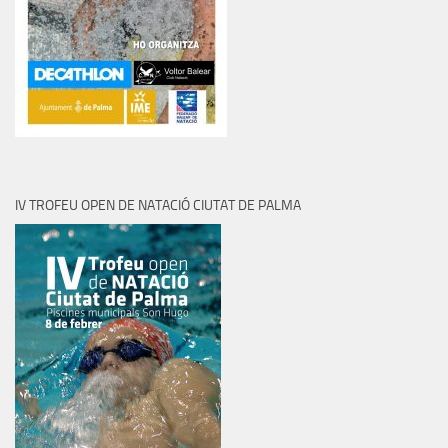
IV TROFEU OPEN DE NATACIÓ CIUTAT DE PALMA