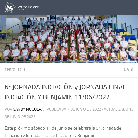
Saltar al contenido
CNVOLTOR
0
6ª JORNADA INICIACIÓN y JORNADA FINAL
INICIACIÓN Y BENJAMIN 11/06/2022
POR
SANDY NOGUERA
· PUBLICADA
7 DE JUNIO DE 2022
· ACTUALIZADO
13
DE JUNIO DE 2022
Este próximo sábado 11 de junio se celebrará la 6ª Jornada de
Iniciación y Jornada final de Iniciación y Benjamín.