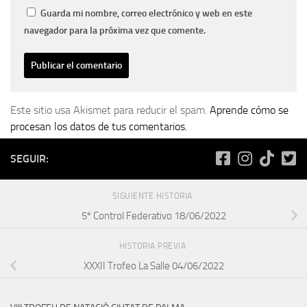
Guarda mi nombre, correo electrónico y web en este
navegador para la próxima vez que comente.
Este sitio usa Akismet para reducir el spam.
Aprende cómo se
procesan los datos de tus comentarios.
SEGUIR:
SIGUIENTE HISTORIA
5º Control Federativo 18/06/2022
HISTORIA PREVIA
XXXII Trofeo La Salle 04/06/2022