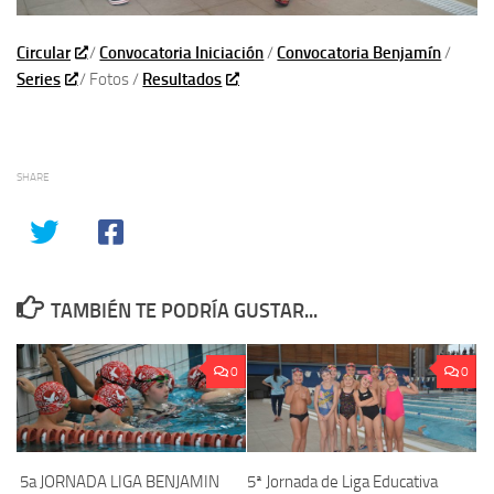
Circular
/
Convocatoria Iniciación
/
Convocatoria Benjamín
/
Series
/ Fotos /
Resultados
SHARE
TAMBIÉN TE PODRÍA GUSTAR...
0
0
5a JORNADA LIGA BENJAMIN
5ª Jornada de Liga Educativa