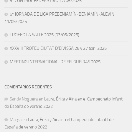
5º CONTROL FEDERATIVO 17/05/2025
6ª JORNADA DE LIGA PREBENJAMÍN-BENJAMÍN-ALEVÍN
11/05/2025
TROFEO LA SALLE 2025 (03/05/2025)
XXXVIII TROFEU CIUTAT D’EIVISSA 26 y 27 abril 2025
MEETING INTERNACIONAL DE FELGUEIRAS 2025
COMENTARIOS RECIENTES
Sandy Noguera
en
Laura, Érika y Aina en el Campeonato Infantil
de España de verano 2022
Marga
en
Laura, Érika y Aina en el Campeonato Infantil de
España de verano 2022