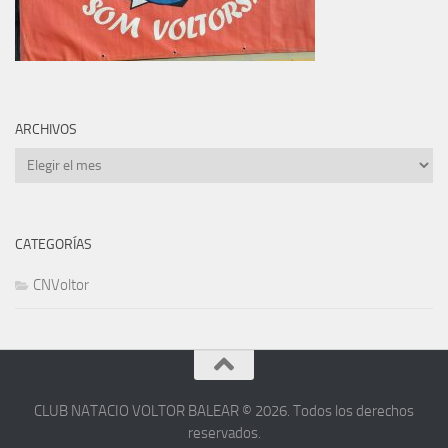
ARCHIVOS
Archivos
CATEGORÍAS
CNVoltor
CLUB NATACIO VOLTOR BALEAR © 2026. Todos los derechos
reservados.