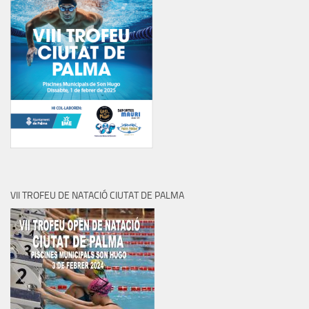
VII TROFEU DE NATACIÓ CIUTAT DE PALMA