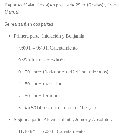
Deportes Melani Costa) en piscina de 25 m. (6 calles) y Crono
Manual.
Se realizará en dos partes:
Primera parte: Iniciación y Benjamín
.
9:00 h
–
9:40 h Calentamiento
9:45 h. Inicio competición
0.- 50 Libres (Nadadores del CNC no federados)
1.- 50 Libres masculino
2.- 50 Libres femenino
3.- 4 x 50 Libres mixto iniciación / benjamín
Segunda parte: Alevín, Infantil, Junior y Absoluto
.
.
11:30 h*
–
12:00 h. Calentamiento