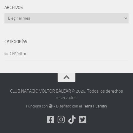
ARCHIVOS
Archivos
CATEGORÍAS
CNVoltor
CLUB NATACIO VOLTOR BALEAR © 2026. Todos los derechos
reservados.
Funciona con
- Diseñado con el
Tema Hueman