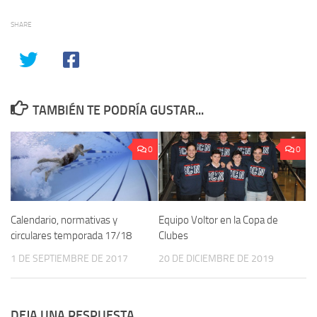
SHARE
TAMBIÉN TE PODRÍA GUSTAR...
0
0
Calendario, normativas y
Equipo Voltor en la Copa de
circulares temporada 17/18
Clubes
1 DE SEPTIEMBRE DE 2017
20 DE DICIEMBRE DE 2019
DEJA UNA RESPUESTA