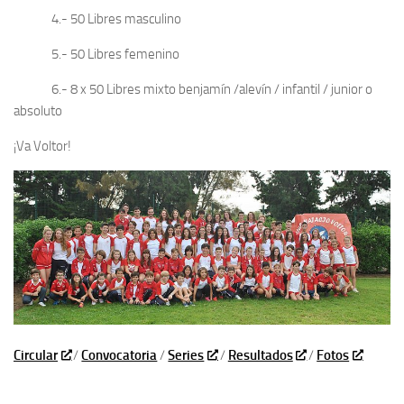
4.- 50 Libres masculino
5.- 50 Libres femenino
6.- 8 x 50 Libres mixto benjamín /alevín / infantil / junior o
absoluto
¡Va Voltor!
Circular
/
Convocatoria
/
Series
/
Resultados
/
Fotos