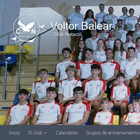
Saltar al contenido
SOM VO
Inicio
El club
Calendario
Grupos de entrenamiento