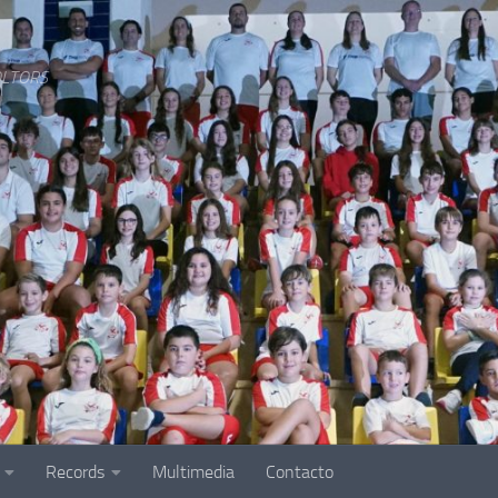
LTORS
Records
Multimedia
Contacto