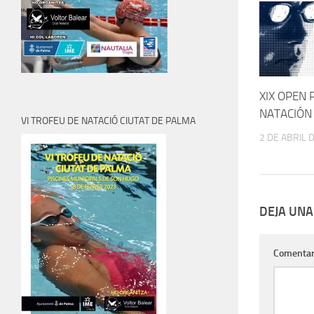
XIX OPEN
NATACIÓN
VI TROFEU DE NATACIÓ CIUTAT DE PALMA
2 DE ABRIL 
DEJA UNA
Comentar