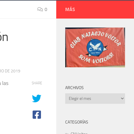
0
MÁS
ón
RO DE 2019
 las
SHARE
ARCHIVOS
Archivos
CATEGORÍAS