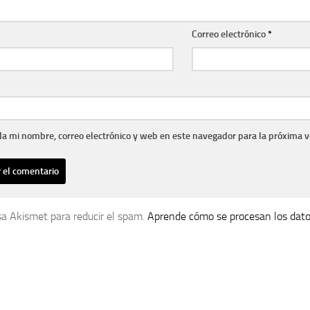
Correo electrónico
*
a mi nombre, correo electrónico y web en este navegador para la próxima 
usa Akismet para reducir el spam.
Aprende cómo se procesan los dato