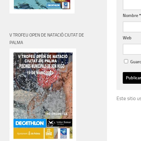
Nombre
*
V TROFEU OPEN DE NATACIÓ CIUTAT DE
Web
PALMA
Guard
Este sitio 