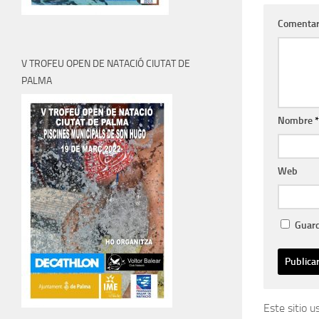
Comentar
V TROFEU OPEN DE NATACIÓ CIUTAT DE
PALMA
Nombre
*
Web
Guard
Este sitio 