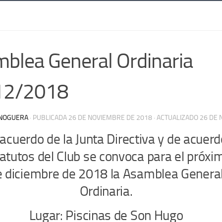
blea General Ordinaria
12/2018
NOGUERA
· PUBLICADA
26 DE NOVIEMBRE DE 2018
· ACTUALIZADO
26 DE 
acuerdo de la Junta Directiva y de acuerd
tatutos del Club se convoca para el próxi
e diciembre de 2018 la Asamblea Genera
Ordinaria.
Lugar: Piscinas de Son Hugo