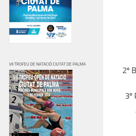
VII TROFEU DE NATACIÓ CIUTAT DE PALMA
2º 
3º