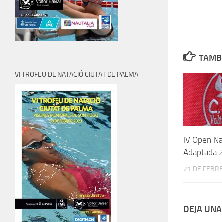
TAMBI
VI TROFEU DE NATACIÓ CIUTAT DE PALMA
IV Open Na
Adaptada
21 DE FEBR
DEJA UNA