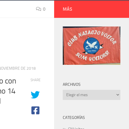
0
MÁS
NOVIEMBRE DE 2018
o con
SHARE
ARCHIVOS
mo 14
Archivos
l
CATEGORÍAS