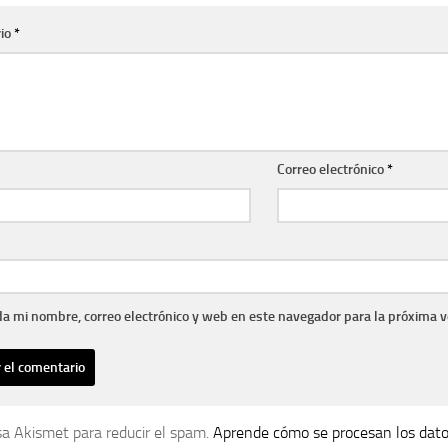
io
*
Correo electrónico
*
a mi nombre, correo electrónico y web en este navegador para la próxima 
usa Akismet para reducir el spam.
Aprende cómo se procesan los dato