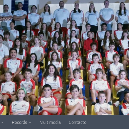
LTORS
Records
Multimedia
Contacto