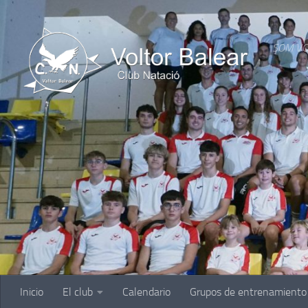
Saltar al contenido
SOM VO
Inicio
El club
Calendario
Grupos de entrenamiento