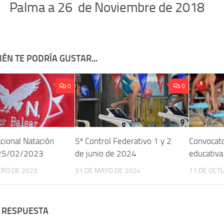
Palma a 26 de Noviembre de 2018
ÉN TE PODRÍA GUSTAR...
0
0
cional Natación
5º Control Federativo 1 y 2
Convocato
 25/02/2023
de junio de 2024
educativa 
ERO DE 2023
31 DE MAYO DE 2024
11 DE OCT
 RESPUESTA