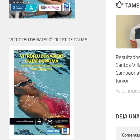
TAMBI
VI TROFEU DE NATACIÓ CIUTAT DE PALMA
Resultados
Santos Vill
Campeonat
Junior
16 DE JULIO
DEJA UNA
Comentar