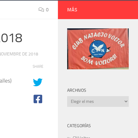
0
MÁS
2018
NOVIEMBRE DE 2018
SHARE
alles)
ARCHIVOS
Archivos
CATEGORÍAS