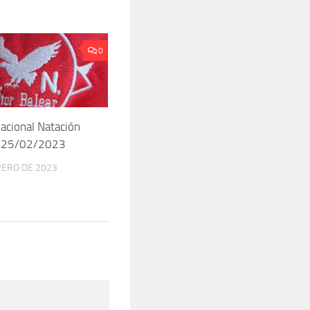
0
acional Natación
 25/02/2023
RERO DE 2023