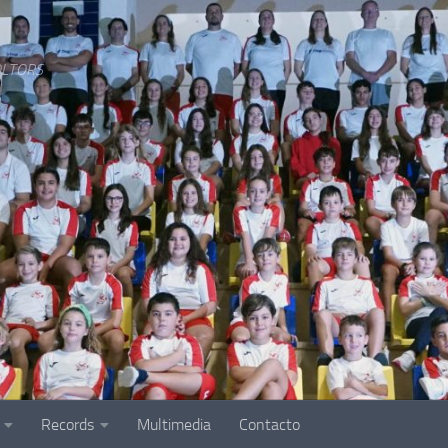
LTORS
Records
Multimedia
Contacto