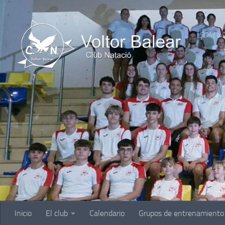
Saltar al contenido
SOM VO
Inicio
El club
Calendario
Grupos de entrenamiento