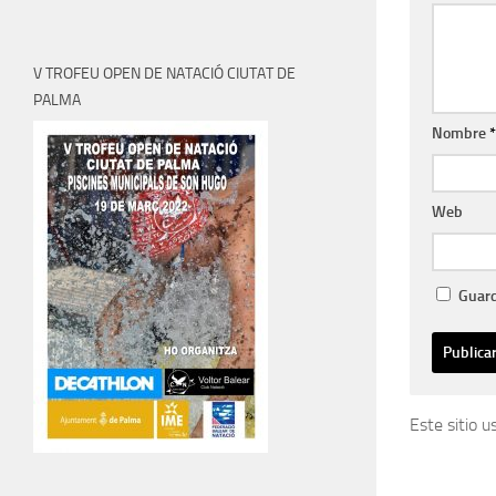
V TROFEU OPEN DE NATACIÓ CIUTAT DE
PALMA
Nombre
*
Web
Guard
Este sitio 