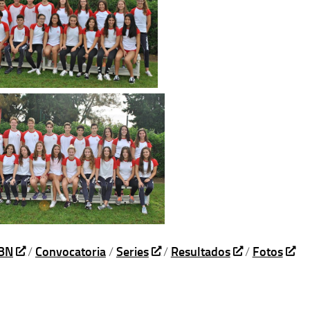
FBN
/
Convocatoria
/
Series
/
Resultados
/
Fotos