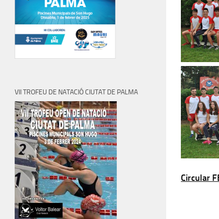
VII TROFEU DE NATACIÓ CIUTAT DE PALMA
Circular 