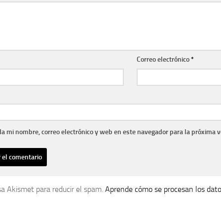
Correo electrónico
*
a mi nombre, correo electrónico y web en este navegador para la próxima 
usa Akismet para reducir el spam.
Aprende cómo se procesan los dato