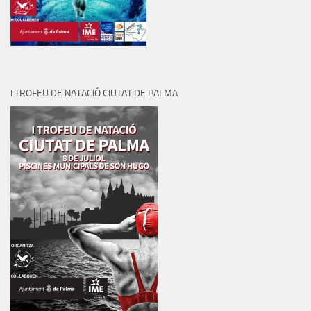
I TROFEU DE NATACIÓ CIUTAT DE PALMA