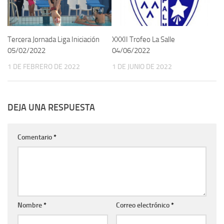
Tercera Jornada Liga Iniciación
XXXII Trofeo La Salle
05/02/2022
04/06/2022
1 DE FEBRERO DE 2022
1 DE JUNIO DE 2022
DEJA UNA RESPUESTA
Comentario
*
Nombre
*
Correo electrónico
*