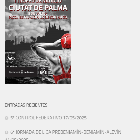
ENTRADAS RECIENTES
5º CONTROL FEDERATIVO 17/05/2025
6ª JORNADA DE LIGA PREBENJAMÍN-BENJAMÍN-ALEVÍN