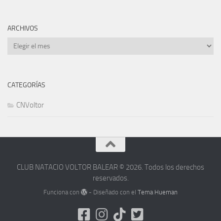
ARCHIVOS
Archivos
CATEGORÍAS
CNVoltor
CLUB NATACIO VOLTOR BALEAR © 2026. Todos los derechos
reservados.
Funciona con
- Diseñado con el
Tema Hueman