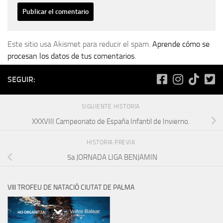
Este sitio usa Akismet para reducir el spam.
Aprende cómo se
procesan los datos de tus comentarios.
SEGUIR:
SIGUIENTE HISTORIA
XXXVIII Campeonato de España Infantil de Invierno.
HISTORIA PREVIA
5a JORNADA LIGA BENJAMIN
VIII TROFEU DE NATACIÓ CIUTAT DE PALMA