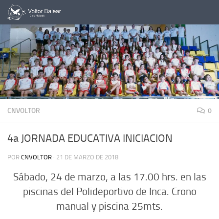
Saltar al contenido
CNVOLTOR
0
4a JORNADA EDUCATIVA INICIACION
POR
CNVOLTOR
·
21 DE MARZO DE 2018
Sábado, 24 de marzo, a las 17.00 hrs. en las
piscinas del Polideportivo de Inca. Crono
manual y piscina 25mts.