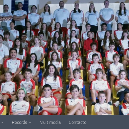
LTORS
Records
Multimedia
Contacto