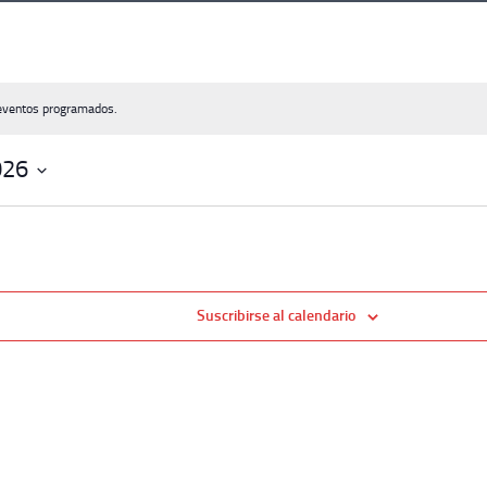
eventos programados.
026
Suscribirse al calendario