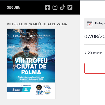
SEGUIR:
No hay 
VIII TROFEU DE NATACIÓ CIUTAT DE PALMA
Aviso
07/08/2
Seleccionar
fecha.
Día anterior