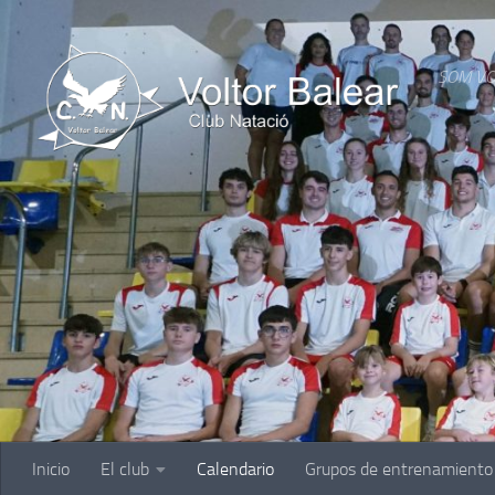
Saltar al contenido
SOM VO
Inicio
El club
Calendario
Grupos de entrenamiento