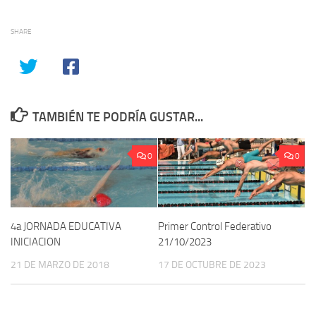
SHARE
TAMBIÉN TE PODRÍA GUSTAR...
0
0
4a JORNADA EDUCATIVA
Primer Control Federativo
INICIACION
21/10/2023
21 DE MARZO DE 2018
17 DE OCTUBRE DE 2023