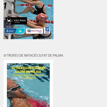
VI TROFEU DE NATACIÓ CIUTAT DE PALMA