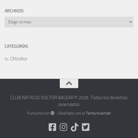
ARCHIVOS
Archivos
CATEGORÍAS
CNVoltor
CLUB NATACIO VOLTOR BALEAR © 2026. Todos los derechos
reservados.
Funciona con
- Diseñado con el
Tema Hueman