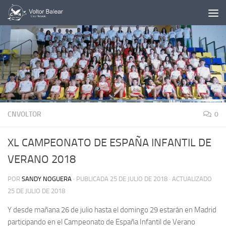
Saltar al contenido
CNVOLTOR
0
XL CAMPEONATO DE ESPAÑA INFANTIL DE
VERANO 2018
POR
SANDY NOGUERA
· PUBLICADA
25 DE JULIO DE 2018
· ACTUALIZADO
25 DE JULIO DE 2018
Y desde mañana 26 de julio hasta el domingo 29 estarán en Madrid
participando en el Campeonato de España Infantil de Verano