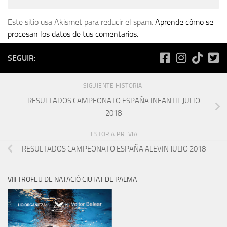
Este sitio usa Akismet para reducir el spam.
Aprende cómo se
procesan los datos de tus comentarios.
SEGUIR:
SIGUIENTE HISTORIA
RESULTADOS CAMPEONATO ESPAÑA INFANTIL JULIO
2018
HISTORIA PREVIA
RESULTADOS CAMPEONATO ESPAÑA ALEVIN JULIO 2018
VIII TROFEU DE NATACIÓ CIUTAT DE PALMA