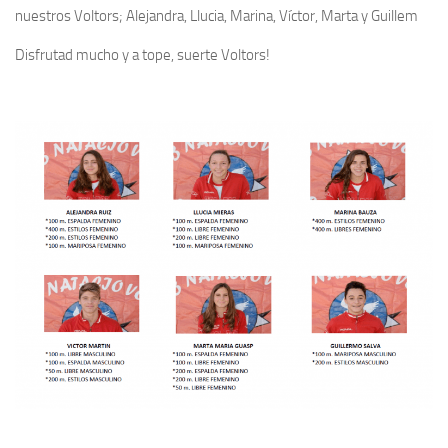
nuestros Voltors; Alejandra, Llucia, Marina, Víctor, Marta y Guillem
Disfrutad mucho y a tope, suerte Voltors!