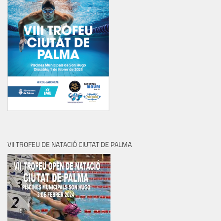
VII TROFEU DE NATACIÓ CIUTAT DE PALMA