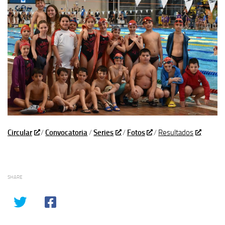
Circular
/
Convocatoria
/
Series
/
Fotos
/
Resultados
SHARE