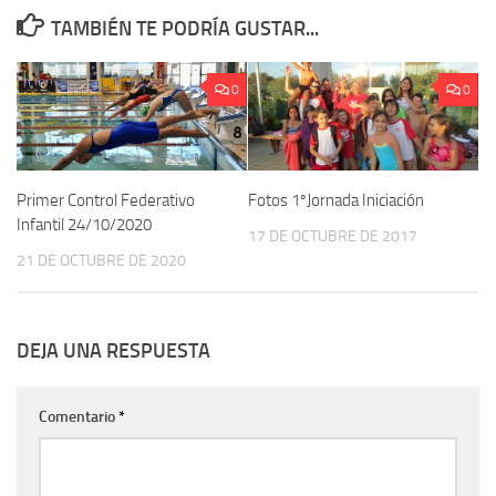
TAMBIÉN TE PODRÍA GUSTAR...
0
0
Primer Control Federativo
Fotos 1ºJornada Iniciación
Infantil 24/10/2020
17 DE OCTUBRE DE 2017
21 DE OCTUBRE DE 2020
DEJA UNA RESPUESTA
Comentario
*