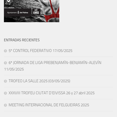
ENTRADAS RECIENTES
5º CONTROL FEDERATIVO 17/05/2025
6ª JORNADA DE LIGA PREBENJAMÍN-BENJAMÍN-ALEVÍN
11/05/2025
TROFEO LA SALLE 2025 (03/05/2025)
XXXVIII TROFEU CIUTAT D’EIVISSA 26 y 27 abril 2025
MEETING INTERNACIONAL DE FELGUEIRAS 2025