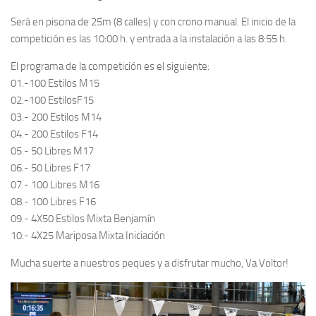
Será en piscina de 25m (8 calles) y con crono manual. El inicio de la
competición es las 10:00 h. y entrada a la instalación a las 8:55 h.
El programa de la competición es el siguiente:
01.-100 Estilos M15
02.-100 EstilosF15
03.- 200 Estilos M14
04.- 200 Estilos F14
05.- 50 Libres M17
06.- 50 Libres F17
07.- 100 Libres M16
08.- 100 Libres F16
09.- 4X50 Estilos Mixta Benjamín
10.- 4X25 Mariposa Mixta Iniciación
Mucha suerte a nuestros peques y a disfrutar mucho, Va Voltor!