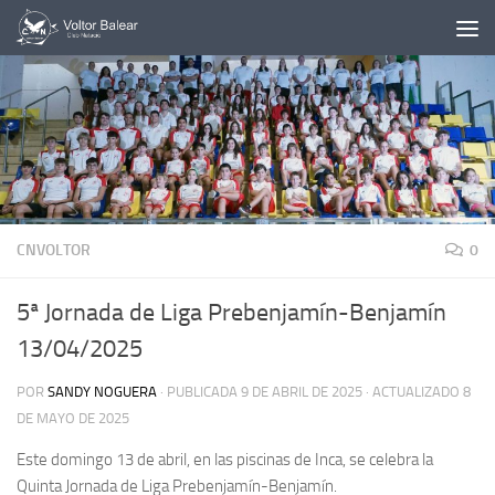
Saltar al contenido
CNVOLTOR
0
5ª Jornada de Liga Prebenjamín-Benjamín
13/04/2025
POR
SANDY NOGUERA
· PUBLICADA
9 DE ABRIL DE 2025
· ACTUALIZADO
8
DE MAYO DE 2025
Este domingo 13 de abril, en las piscinas de Inca, se celebra la
Quinta Jornada de Liga Prebenjamín-Benjamín.