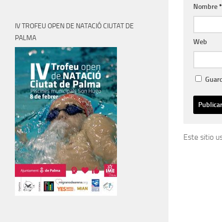
Nombre
*
IV TROFEU OPEN DE NATACIÓ CIUTAT DE
PALMA
Web
Guard
Este sitio 