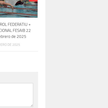
ROL FEDERATIU +
IONAL FESAIB 22
ebrero de 2025
RERO DE 2025