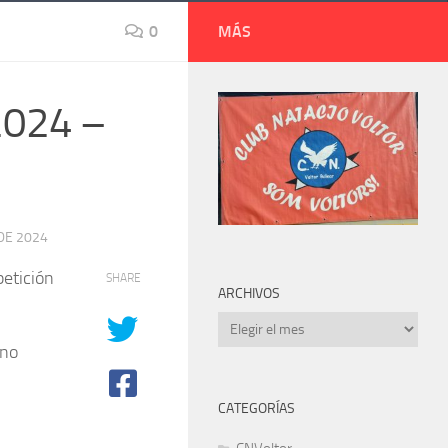
0
MÁS
2024 –
DE 2024
petición
SHARE
ARCHIVOS
Archivos
ono
CATEGORÍAS