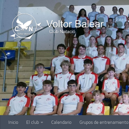
Saltar al contenido
SOM VO
Inicio
El club
Calendario
Grupos de entrenamiento