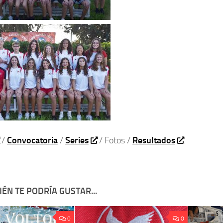
/
Convocatoria
/
Series
/ Fotos /
Resultados
ÉN TE PODRÍA GUSTAR...
0
0