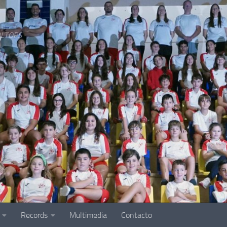
LTORS
Records
Multimedia
Contacto