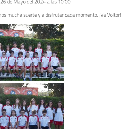
 26 de Mayo del 2024 a las 10’00
s mucha suerte y a disfrutar cada momento, ¡Va Voltor!