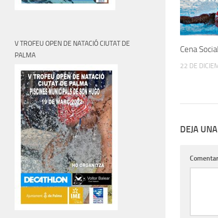
V TROFEU OPEN DE NATACIÓ CIUTAT DE
Cena Socia
PALMA
22 DE DICIE
DEJA UNA
Comentar