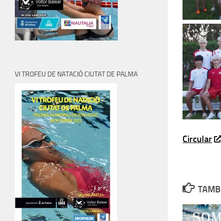
VI TROFEU DE NATACIÓ CIUTAT DE PALMA
Circular
TAMBI