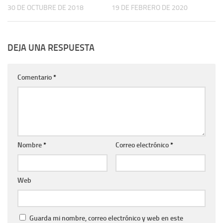
30 DE OCTUBRE DE 2018
19 DE FEBRERO DE 2020
DEJA UNA RESPUESTA
Comentario
*
Nombre
*
Correo electrónico
*
Web
Guarda mi nombre, correo electrónico y web en este