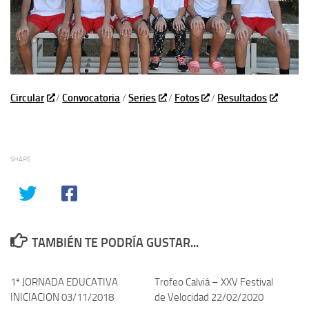
Circular
/
Convocatoria
/
Series
/
Fotos
/
Resultados
SHARE
TAMBIÉN TE PODRÍA GUSTAR...
1ª JORNADA EDUCATIVA
0
Trofeo Calviá – XXV Festival
0
INICIACION 03/11/2018
de Velocidad 22/02/2020