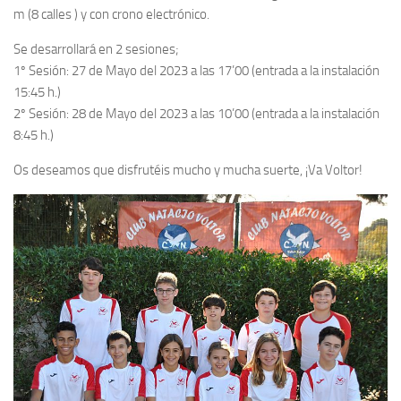
m (8 calles ) y con crono electrónico.
Se desarrollará en 2 sesiones;
1º Sesión: 27 de Mayo del 2023 a las 17’00 (entrada a la instalación
15:45 h.)
2º Sesión: 28 de Mayo del 2023 a las 10’00 (entrada a la instalación
8:45 h.)
Os deseamos que disfrutéis mucho y mucha suerte, ¡Va Voltor!