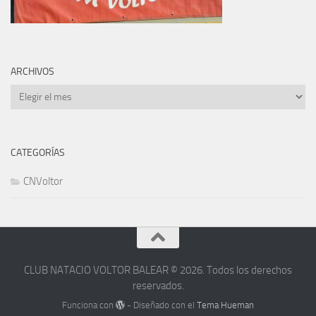
ARCHIVOS
Archivos
CATEGORÍAS
CNVoltor
CLUB NATACIO VOLTOR BALEAR © 2026. Todos los derechos
reservados.
Funciona con
- Diseñado con el
Tema Hueman