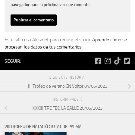
navegador para la próxima vez que comente.
Este sitio usa Akismet para reducir el spam.
Aprende cómo se
procesan los datos de tus comentarios.
SEGUIR:
SIGUIENTE HISTORIA
III Trofeo de verano CN Voltor 04/06/2023
HISTORIA PREVIA
XXXIII TROFEO LA SALLE 20/05/2023
VIII TROFEU DE NATACIÓ CIUTAT DE PALMA