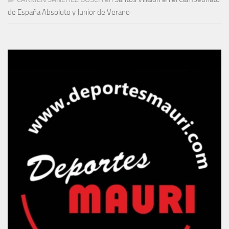
de España Absoluto y Junior de Verano