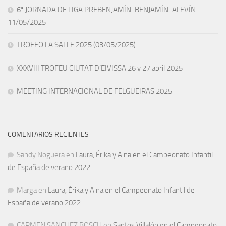
6ª JORNADA DE LIGA PREBENJAMÍN-BENJAMÍN-ALEVÍN
11/05/2025
TROFEO LA SALLE 2025 (03/05/2025)
XXXVIII TROFEU CIUTAT D’EIVISSA 26 y 27 abril 2025
MEETING INTERNACIONAL DE FELGUEIRAS 2025
COMENTARIOS RECIENTES
Sandy Noguera
en
Laura, Érika y Aina en el Campeonato Infantil
de España de verano 2022
Marga
en
Laura, Érika y Aina en el Campeonato Infantil de
España de verano 2022
CARMEN SANCHEZ BOSCH
en
Santos Villalón en el Campeonato