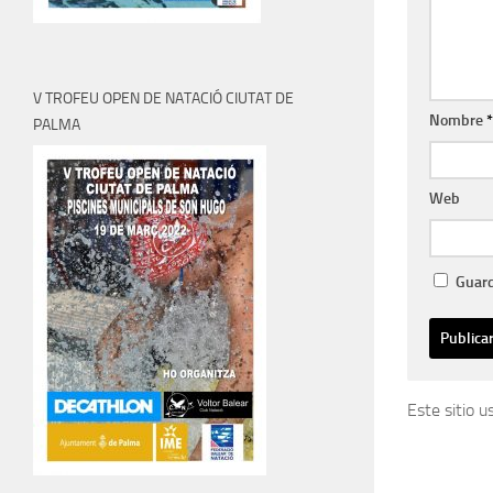
V TROFEU OPEN DE NATACIÓ CIUTAT DE
Nombre
*
PALMA
Web
Guard
Este sitio 