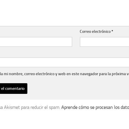
Correo electrónico
*
a mi nombre, correo electrónico y web en este navegador para la próxima 
usa Akismet para reducir el spam.
Aprende cómo se procesan los dato