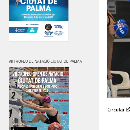
VII TROFEU DE NATACIÓ CIUTAT DE PALMA
Circular