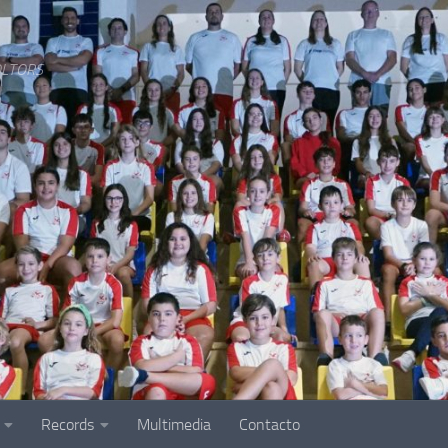
LTORS
Records
Multimedia
Contacto