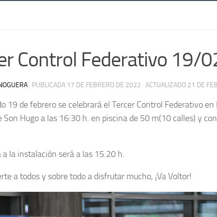
er Control Federativo 19/
NOGUERA
· PUBLICADA
17 DE FEBRERO DE 2022
· ACTUALIZADO
21 DE FE
o 19 de febrero se celebrará el Tercer Control Federativo en 
e Son Hugo a las 16:30 h. en piscina de 50 m(10 calles) y co
 a la instalación será a las 15:20 h.
te a todos y sobre todo a disfrutar mucho, ¡Va Voltor!