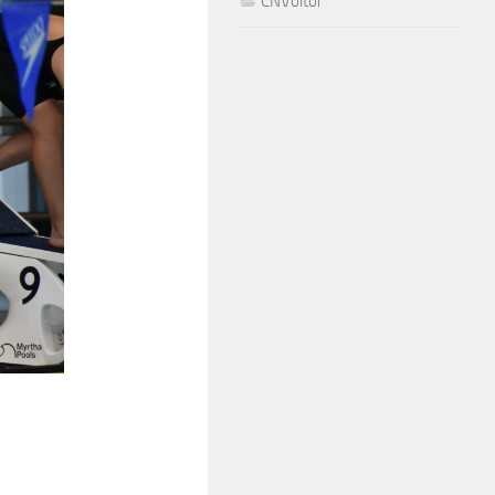
CNVoltor