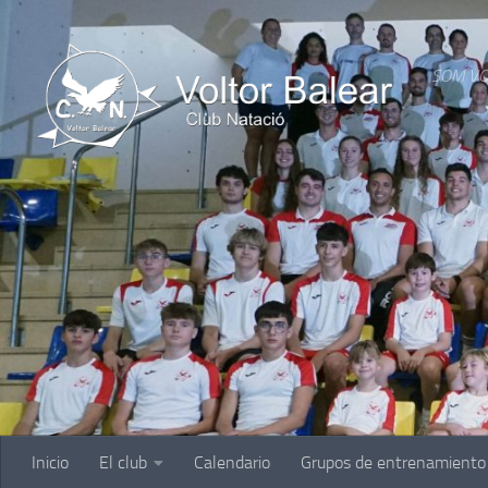
Saltar al contenido
SOM VO
Inicio
El club
Calendario
Grupos de entrenamiento