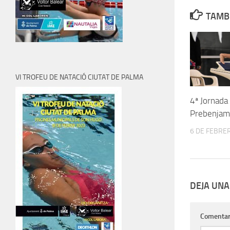
TAMBI
VI TROFEU DE NATACIÓ CIUTAT DE PALMA
4ª Jornada
Prebenjam
6 DE FEBRE
DEJA UNA
Comentar