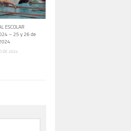
AL ESCOLAR
024 – 25 y 26 de
2024
O DE 2024