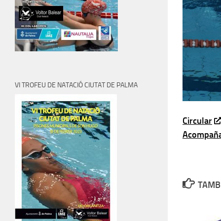
VI TROFEU DE NATACIÓ CIUTAT DE PALMA
Circular
Acompaña
TAMBI