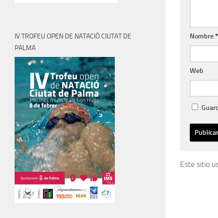
Nombre
*
IV TROFEU OPEN DE NATACIÓ CIUTAT DE
PALMA
Web
Guard
Este sitio 