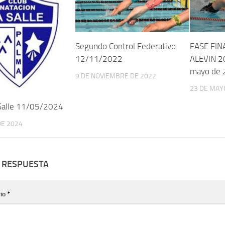
Segundo Control Federativo
FASE FIN
12/11/2022
ALEVIN 2
mayo de 
9 DE NOVIEMBRE DE 2022
23 DE MAY
 Salle 11/05/2024
DE 2024
 RESPUESTA
io
*