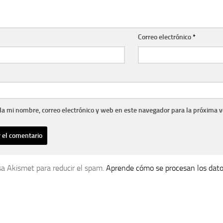
Correo electrónico
*
a mi nombre, correo electrónico y web en este navegador para la próxima 
usa Akismet para reducir el spam.
Aprende cómo se procesan los dato