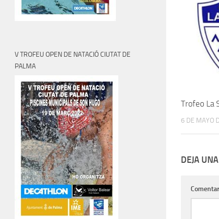
V TROFEU OPEN DE NATACIÓ CIUTAT DE
PALMA
Trofeo La
6 DE MAYO 
DEJA UNA
Comentar