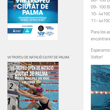
08- 100 
09- 100 B
10- 4x10
11- 4x10
Para los 
encontrare
Esperamos
Voltor!
VII TROFEU DE NATACIÓ CIUTAT DE PALMA