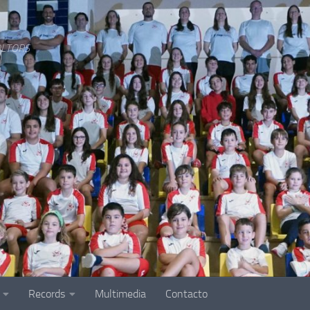
LTORS
Records
Multimedia
Contacto