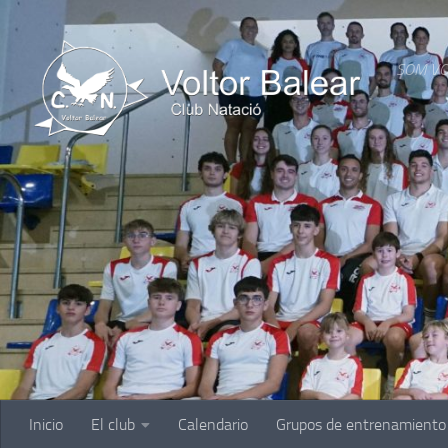
Saltar al contenido
SOM VO
Inicio
El club
Calendario
Grupos de entrenamiento