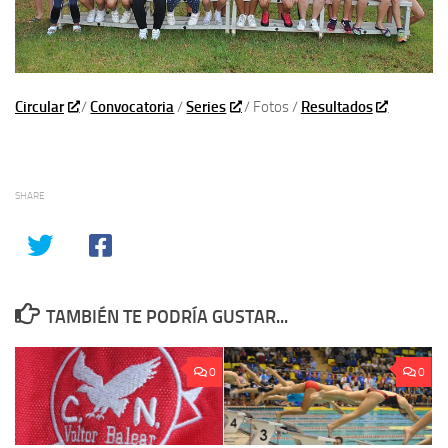
Circular
/
Convocatoria
/
Series
/ Fotos /
Resultados
SHARE
TAMBIÉN TE PODRÍA GUSTAR...
0
0