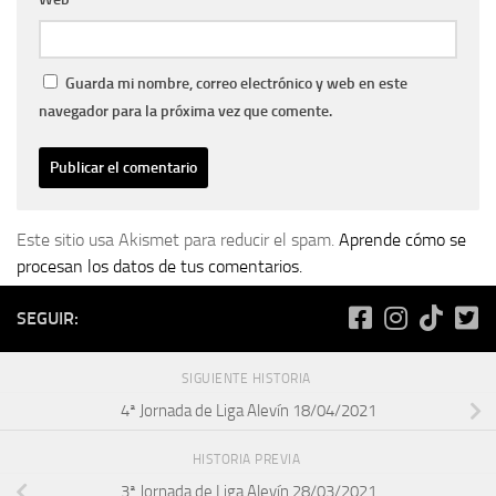
Guarda mi nombre, correo electrónico y web en este
navegador para la próxima vez que comente.
Este sitio usa Akismet para reducir el spam.
Aprende cómo se
procesan los datos de tus comentarios.
SEGUIR:
SIGUIENTE HISTORIA
4ª Jornada de Liga Alevín 18/04/2021
HISTORIA PREVIA
3ª Jornada de Liga Alevín 28/03/2021