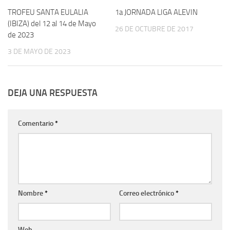
TROFEU SANTA EULALIA
1a JORNADA LIGA ALEVIN
(IBIZA) del 12 al 14 de Mayo
26 DE OCTUBRE DE 2017
de 2023
3 DE MAYO DE 2023
DEJA UNA RESPUESTA
Comentario
*
Nombre
*
Correo electrónico
*
Web