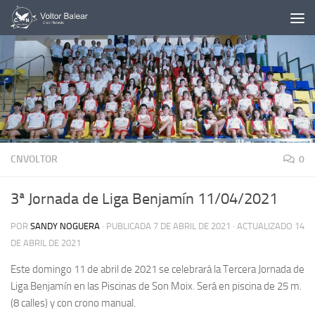
Saltar al contenido
CNVOLTOR
0
3ª Jornada de Liga Benjamín 11/04/2021
POR
SANDY NOGUERA
· PUBLICADA
7 DE ABRIL DE 2021
· ACTUALIZADO
14
DE ABRIL DE 2021
Este domingo 11 de abril de 2021 se celebrará la Tercera Jornada de
Liga Benjamín en las Piscinas de Son Moix. Será en piscina de 25 m.
(8 calles) y con crono manual.