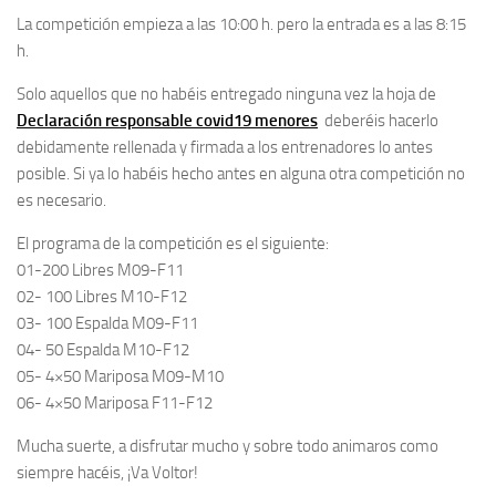
La competición empieza a las 10:00 h. pero la entrada es a las 8:15
h.
Solo aquellos que no habéis entregado ninguna vez la hoja de
Declaración responsable covid19 menores
deberéis hacerlo
debidamente rellenada y firmada a los entrenadores lo antes
posible. Si ya lo habéis hecho antes en alguna otra competición no
es necesario.
El programa de la competición es el siguiente:
01-200 Libres M09-F11
02- 100 Libres M10-F12
03- 100 Espalda M09-F11
04- 50 Espalda M10-F12
05- 4×50 Mariposa M09-M10
06- 4×50 Mariposa F11-F12
Mucha suerte, a disfrutar mucho y sobre todo animaros como
siempre hacéis, ¡Va Voltor!