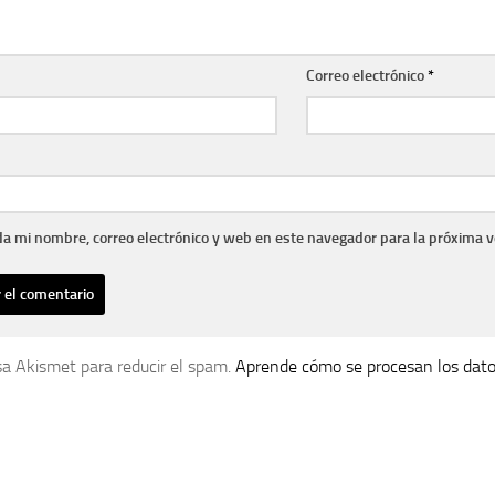
Correo electrónico
*
a mi nombre, correo electrónico y web en este navegador para la próxima 
usa Akismet para reducir el spam.
Aprende cómo se procesan los dato