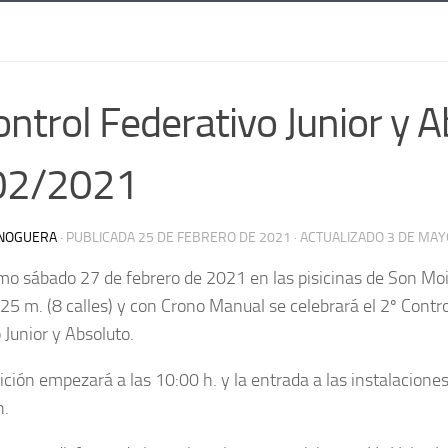
ontrol Federativo Junior y 
02/2021
NOGUERA
· PUBLICADA
25 DE FEBRERO DE 2021
· ACTUALIZADO
3 DE MAY
mo sábado 27 de febrero de 2021 en las pisicinas de Son Mo
 25 m. (8 calles) y con Crono Manual se celebrará el 2º Contro
 Junior y Absoluto.
ción empezará a las 10:00 h. y la entrada a las instalaciones
h.