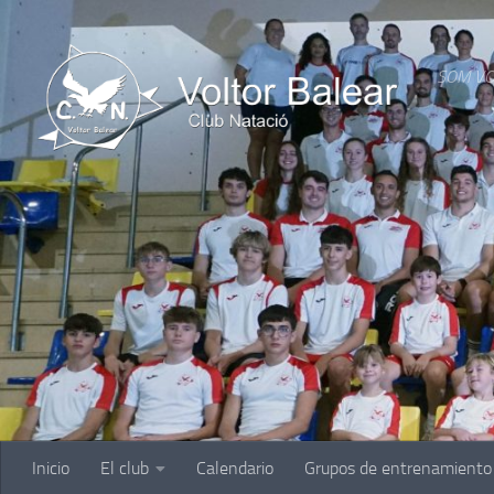
Saltar al contenido
SOM VO
Inicio
El club
Calendario
Grupos de entrenamiento