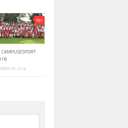
0
EO CAMPUSESPORT
018
EMBRE DE 2018