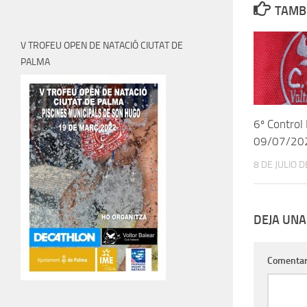
TAMBI
V TROFEU OPEN DE NATACIÓ CIUTAT DE
PALMA
6º Control
09/07/20
8 DE JULIO 
DEJA UNA
Comentar