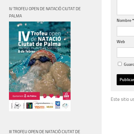
IV TROFEU OPEN DE NATACIÓ CIUTAT DE
PALMA
Nombre
*
Web
Guard
Este sitio 
III TROFEU OPEN DE NATACIÓ CIUTAT DE