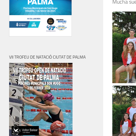
Mucha suer
VII TROFEU DE NATACIÓ CIUTAT DE PALMA