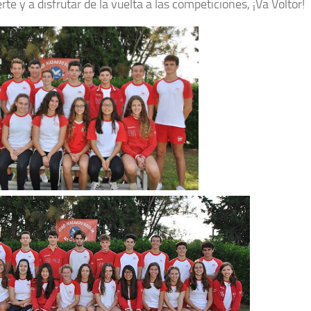
te y a disfrutar de la vuelta a las competiciones, ¡Va Voltor!