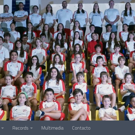
LTORS
Records
Multimedia
Contacto