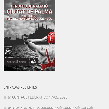
ENTRADAS RECIENTES
5º CONTROL FEDERATIVO 17/05/2025
6ª JORNADA DE LIGA PREBENJAMÍN-BENJAMÍN-ALEVÍN