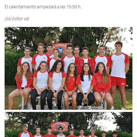
El calentamiento empezará a las 15:50 h.
¡Va Voltor va!