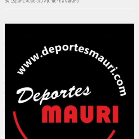
de España Absoluto y Junior de Verano