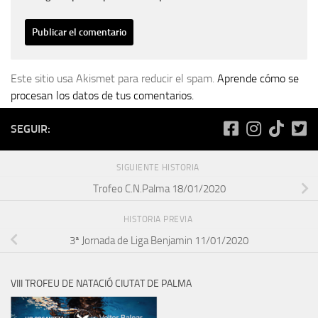
Este sitio usa Akismet para reducir el spam.
Aprende cómo se
procesan los datos de tus comentarios.
SEGUIR:
SIGUIENTE HISTORIA
Trofeo C.N.Palma 18/01/2020
HISTORIA PREVIA
3ª Jornada de Liga Benjamin 11/01/2020
VIII TROFEU DE NATACIÓ CIUTAT DE PALMA