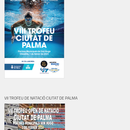
VII TROFEU DE NATACIÓ CIUTAT DE PALMA