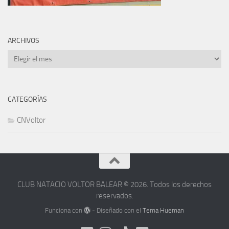
ARCHIVOS
Archivos
CATEGORÍAS
CNVoltor
CLUB NATACIO VOLTOR BALEAR © 2026. Todos los derechos
reservados.
Funciona con
- Diseñado con el
Tema Hueman