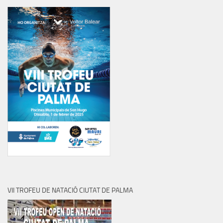
VII TROFEU DE NATACIÓ CIUTAT DE PALMA