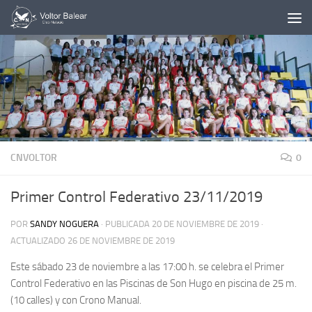
Saltar al contenido
CNVOLTOR
0
Primer Control Federativo 23/11/2019
POR
SANDY NOGUERA
· PUBLICADA
20 DE NOVIEMBRE DE 2019
·
ACTUALIZADO
26 DE NOVIEMBRE DE 2019
Este sábado 23 de noviembre a las 17:00 h. se celebra el Primer
Control Federativo en las Piscinas de Son Hugo en piscina de 25 m.
(10 calles) y con Crono Manual.