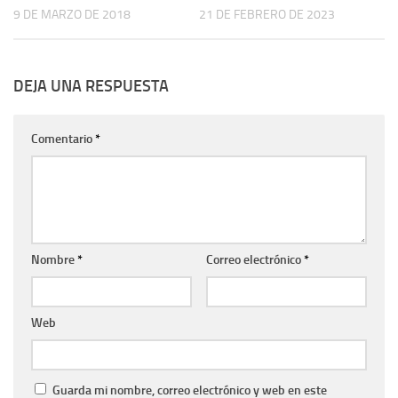
9 DE MARZO DE 2018
21 DE FEBRERO DE 2023
DEJA UNA RESPUESTA
Comentario
*
Nombre
*
Correo electrónico
*
Web
Guarda mi nombre, correo electrónico y web en este