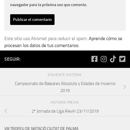
navegador para la próxima vez que comente.
Este sitio usa Akismet para reducir el spam.
Aprende cómo se
procesan los datos de tus comentarios.
SEGUIR:
SIGUIENTE HISTORIA
Campeonato de Baleares Absoluto y Edades de Invierno
2019
HISTORIA PREVIA
2ª Jornada de Liga Alevín 23/11/2019
VIII TROFEU DE NATACIÓ CIUTAT DE PALMA