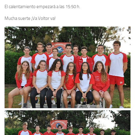
El calentamiento empezará a las 15:50 h.
Mucha suerte ¡Va Voltor va!