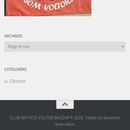
ARCHIVOS
Archivos
CATEGORÍAS
CNVoltor
CLUB NATACIO VOLTOR BALEAR © 2026. Todos los derechos
reservados.