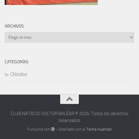
ARCHIVOS
Archivos
CATEGORÍAS
CNVoltor
CLUB NATACIO VOLTOR BALEAR © 2026. Todos los derechos
reservados.
Funciona con
- Diseñado con el
Tema Hueman