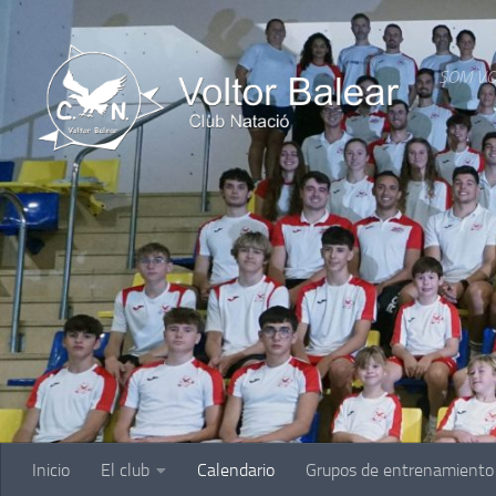
Saltar al contenido
SOM VO
Inicio
El club
Calendario
Grupos de entrenamiento