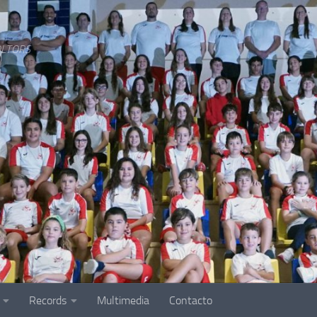
LTORS
Records
Multimedia
Contacto