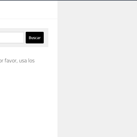
r favor, usa los