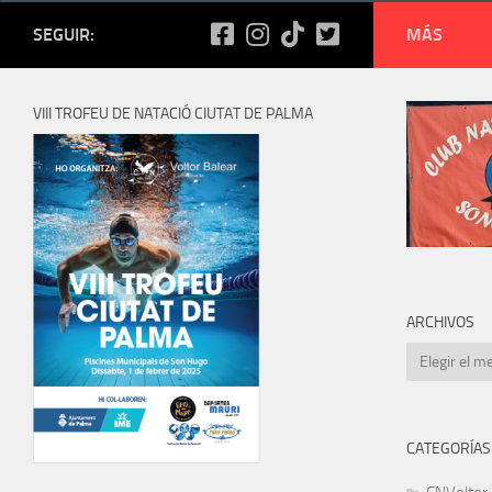
SEGUIR:
MÁS
ERROR 
VIII TROFEU DE NATACIÓ CIUTAT DE PALMA
Buscar:
La página 
menús o el
ARCHIVOS
Archivos
CATEGORÍAS