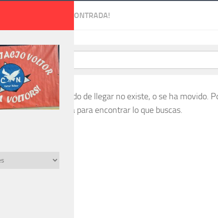
404.
¡PÁGINA NO ENCONTRADA!
a la que estás tratando de llegar no existe, o se ha movido. Po
 cuadro de búsqueda para encontrar lo que buscas.